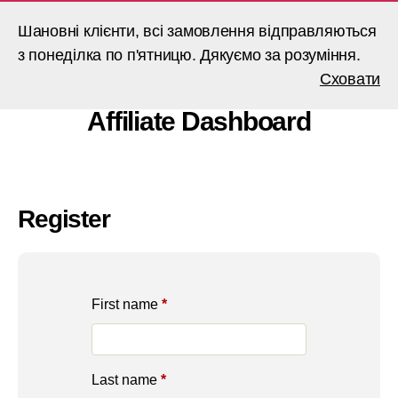
Шановні клієнти, всі замовлення відправляються
з понеділка по п'ятницю. Дякуємо за розуміння.
Пошук
Меню
BARVALAND
Сховати
Affiliate Dashboard
Register
First name
*
Last name
*