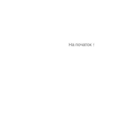
На початок
↑