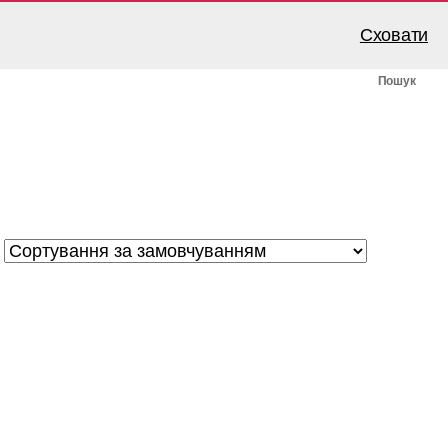
Сховати
у
Про нас
Мій аккаунт
Кошик
Пошук