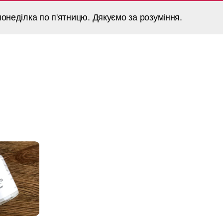
онеділка по п'ятницю. Дякуємо за розуміння.
Головна
Каталог
Контакти
Про фарб