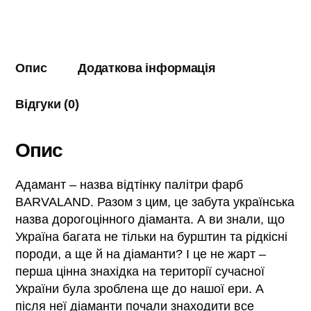
Опис
Додаткова інформація
Відгуки (0)
Опис
Адамант – назва відтінку палітри фарб
BARVALAND. Разом з цим, це забута українська
назва дорогоцінного діаманта. А ви знали, що
Україна багата не тільки на бурштин та рідкісні
породи, а ще й на діаманти? І це не жарт –
перша цінна знахідка на території сучасної
України була зроблена ще до нашої ери. А
після неї діаманти почали знаходити все