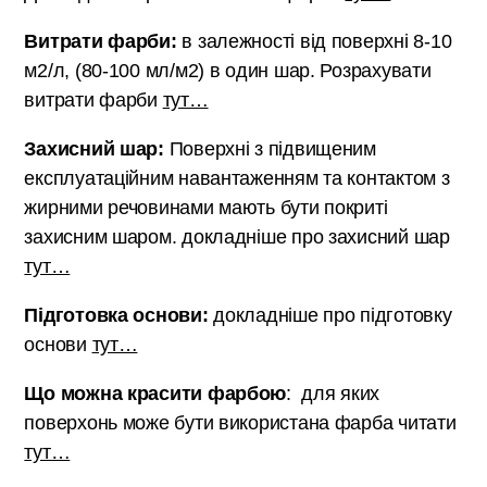
Витрати фарби:
в залежності від поверхні 8-10
м2/л, (80-100 мл/м2) в один шар. Розрахувати
витрати фарби
тут…
Захисний шар:
Поверхні з підвищеним
експлуатаційним навантаженням та контактом з
жирними речовинами мають бути покриті
захисним шаром. докладніше про захисний шар
тут…
Підготовка основи:
докладніше про підготовку
основи
тут…
Що можна красити фарбою
: для яких
поверхонь може бути використана фарба читати
тут…