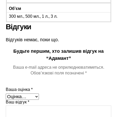
Об'єм
300 мл., 500 мл., 1 л., 3 л.
Відгуки
Відгуків немає, поки що.
Будьте першим, хто залишив відгук на
“Адамант”
Ваша e-mail адреса не оприлюднюватиметься.
Обов’язкові поля позначені
*
Ваша оцінка
*
Ваш відгук
*