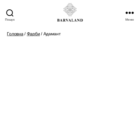
Пошук
Меню
BARVALAND
Головна
/
Фарби
/ Адамант