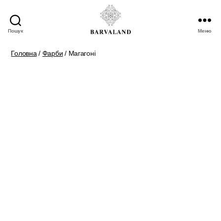
Пошук
Меню
BARVALAND
Головна
/
Фарби
/ Магагоні