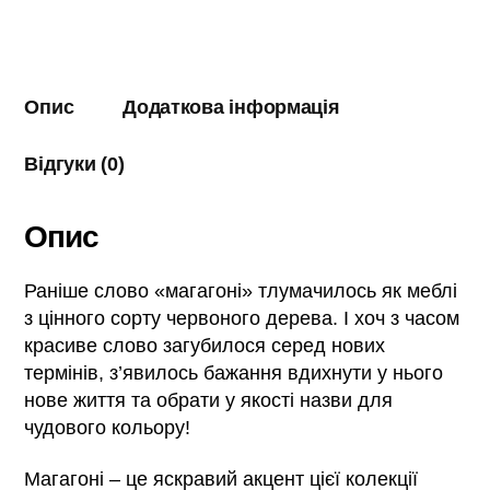
Опис
Додаткова інформація
Відгуки (0)
Опис
Раніше слово «магагоні» тлумачилось як меблі
з цінного сорту червоного дерева. І хоч з часом
красиве слово загубилося серед нових
термінів, з’явилось бажання вдихнути у нього
нове життя та обрати у якості назви для
чудового кольору!
Магагоні – це яскравий акцент цієї колекції