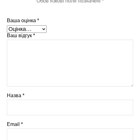
Обов’язкові поля позначені
*
Ваша оцінка
*
Ваш відгук
*
Назва
*
Email
*