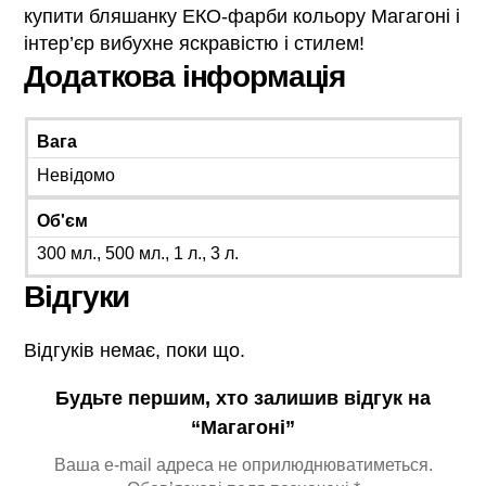
купити бляшанку ЕКО-фарби кольору Магагоні і
інтер’єр вибухне яскравістю і стилем!
Додаткова інформація
Вага
Невідомо
Об'єм
300 мл., 500 мл., 1 л., 3 л.
Відгуки
Відгуків немає, поки що.
Будьте першим, хто залишив відгук на
“Магагоні”
Ваша e-mail адреса не оприлюднюватиметься.