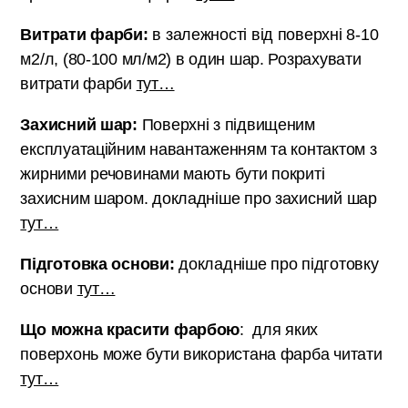
Витрати фарби:
в залежності від поверхні 8-10
м2/л, (80-100 мл/м2) в один шар. Розрахувати
витрати фарби
тут…
Захисний шар:
Поверхні з підвищеним
експлуатаційним навантаженням та контактом з
жирними речовинами мають бути покриті
захисним шаром. докладніше про захисний шар
тут…
Підготовка основи:
докладніше про підготовку
основи
тут…
Що можна красити фарбою
: для яких
поверхонь може бути використана фарба читати
тут…