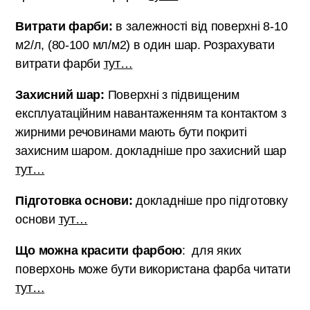
Витрати фарби:
в залежності від поверхні 8-10
м2/л, (80-100 мл/м2) в один шар. Розрахувати
витрати фарби
тут…
Захисний шар:
Поверхні з підвищеним
експлуатаційним навантаженням та контактом з
жирними речовинами мають бути покриті
захисним шаром. докладніше про захисний шар
тут…
Підготовка основи:
докладніше про підготовку
основи
тут…
Що можна красити фарбою
: для яких
поверхонь може бути використана фарба читати
тут…