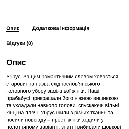
Опис
Додаткова інформація
Відгуки (0)
Опис
Убрус. За цим романтичним словом ховається
старовинна назва східнослов’янського
головного убору заміжньої жінки. Наші
прабабусі прикрашали його ніжною вишивкою
та укладали навколо голови, спускаючи вільні
кінці на плечі. Убрус шили з різних тканин та
носили повсюду – прості жінки ходили у
полотняному варіанті, знатні вибирали шовкові